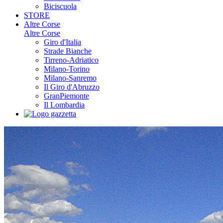
Biciscuola
STORE
Altre Corse
Altre Corse
Giro d'Italia
Strade Bianche
Tirreno-Adriatico
Milano-Torino
Milano-Sanremo
Il Giro d'Abruzzo
GranPiemonte
Il Lombardia