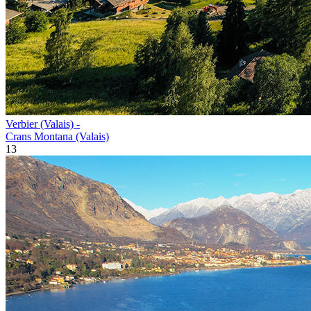
Verbier (Valais) -
Crans Montana (Valais)
13