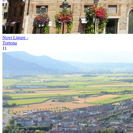
Novi Ligure -
Tortona
11