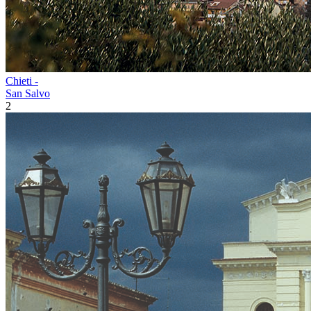
Chieti -
San Salvo
2