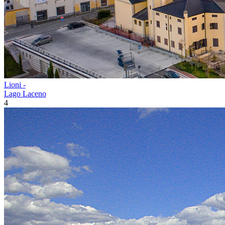
Lioni -
Lago Laceno
4