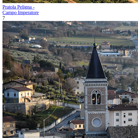
Pratola Peligna -
Campo Imperatore
7