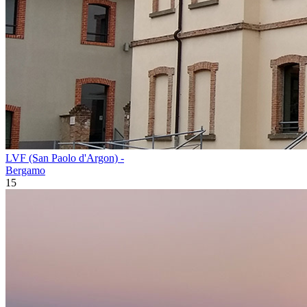
LVF (San Paolo d'Argon) -
Bergamo
15