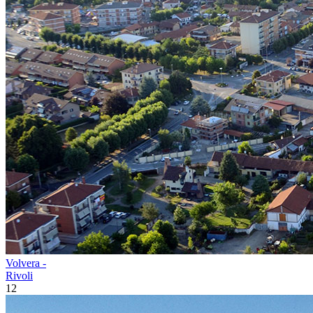
Volvera -
Rivoli
12