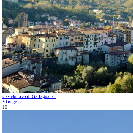
Castelnuovo di Garfagnana -
Viareggio
10