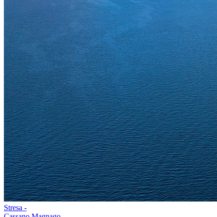
Stresa -
Cassano Magnago