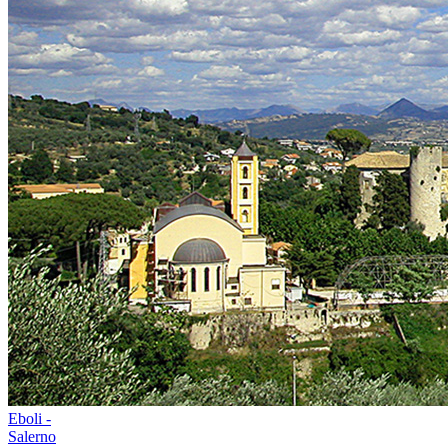
Eboli -
Salerno