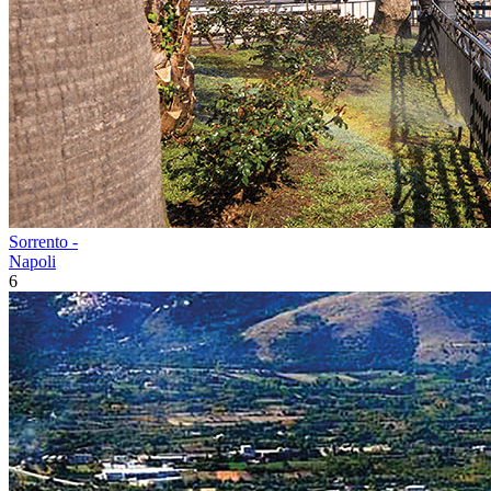
Sorrento -
Napoli
6