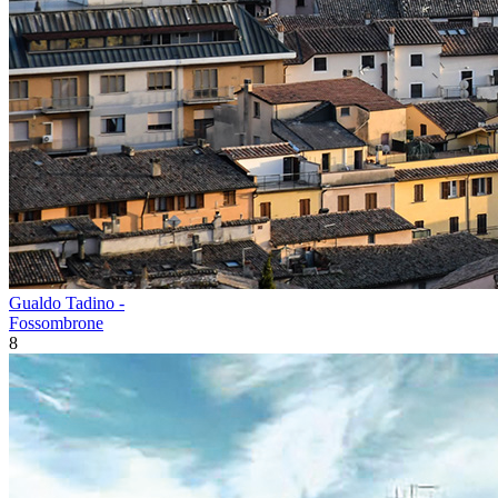
Gualdo Tadino -
Fossombrone
8