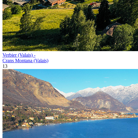
Verbier (Valais) -
Crans Montana (Valais)
13