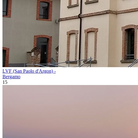
LVF (San Paolo d'Argon) -
Bergamo
15