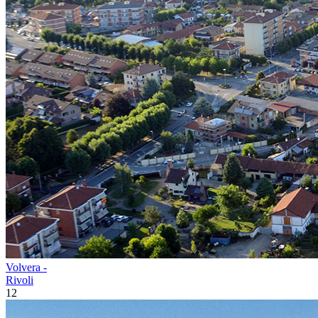
Volvera -
Rivoli
12