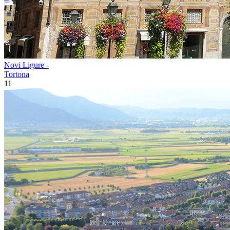
Novi Ligure -
Tortona
11