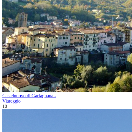
Castelnuovo di Garfagnana -
Viareggio
10