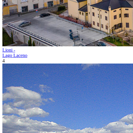
Lioni -
Lago Laceno
4