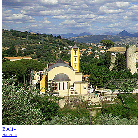
Eboli -
Salerno