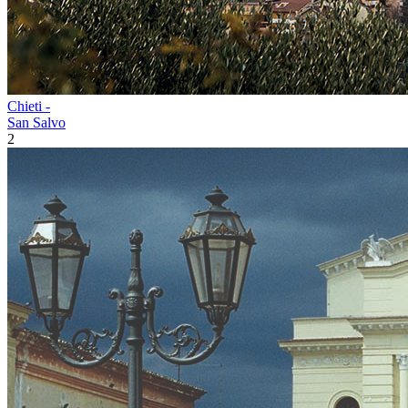
Chieti -
San Salvo
2