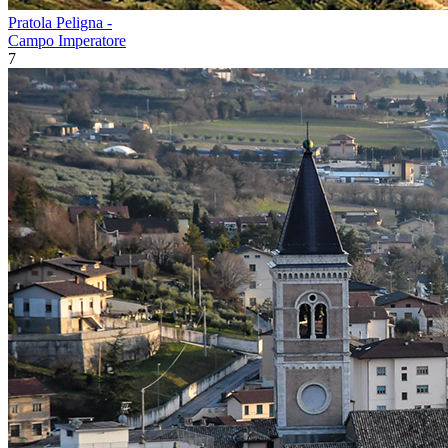
Pratola Peligna -
Campo Imperatore
7