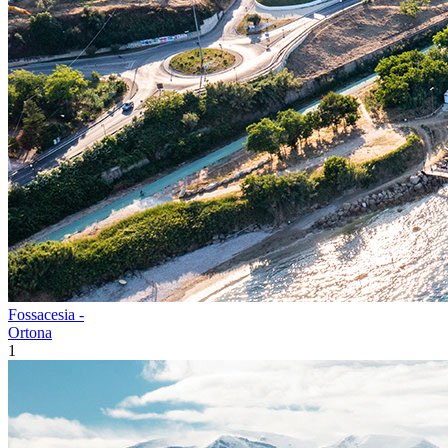
Fossacesia -
Ortona
1