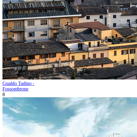
Gualdo Tadino -
Fossombrone
8