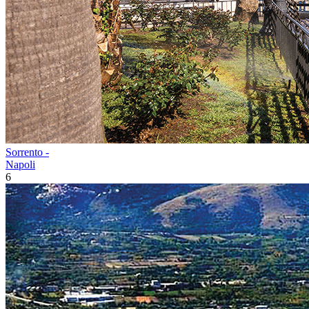
Sorrento -
Napoli
6