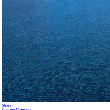
Stresa -
Cassano Magnago