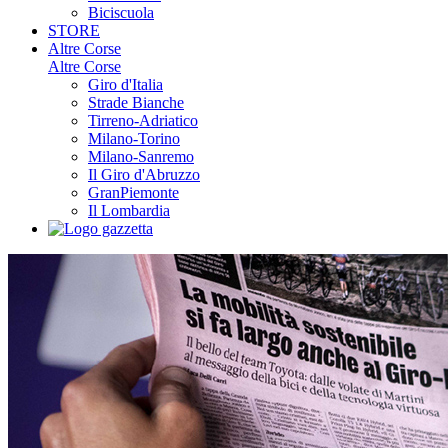
Biciscuola
STORE
Altre Corse
Altre Corse
Giro d'Italia
Strade Bianche
Tirreno-Adriatico
Milano-Torino
Milano-Sanremo
Il Giro d'Abruzzo
GranPiemonte
Il Lombardia