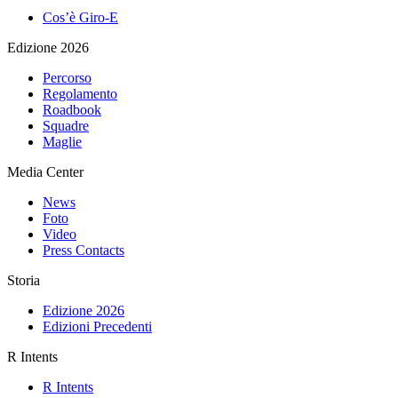
Cos’è Giro-E
Edizione 2026
Percorso
Regolamento
Roadbook
Squadre
Maglie
Media Center
News
Foto
Video
Press Contacts
Storia
Edizione 2026
Edizioni Precedenti
R Intents
R Intents