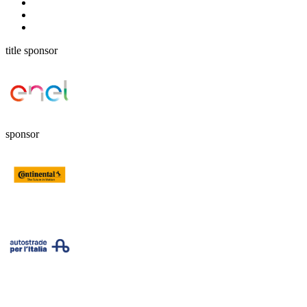
title sponsor
sponsor