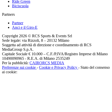
Ride Green
Biciscuola
Partners
Partner
Anci e il Giro-E
Copyright 2026 © RCS Sports & Events Srl
Sede legale: via Rizzoli, 8 – 20132 Milano
Soggetta ad attività di direzione e coordinamento di RCS
MediaGroup S.p.A.
Capitale Sociale € 10.000 – C.F./P.IVA/Registro Imprese di Milano
10490090965 - R.E.A. di Milano 2535249
Per la pubblicità:
CAIRORCS MEDIA
Preferenze sui cookie
-
Cookie e Privacy Policy
- Stato del consenso
ai cookie: