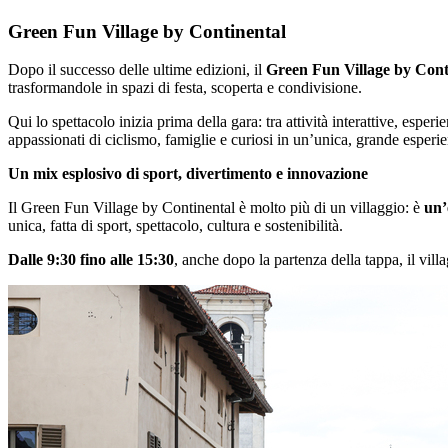
Green Fun Village by Continental
Dopo il successo delle ultime edizioni, il
Green Fun Village by Cont
trasformandole in spazi di festa, scoperta e condivisione.
Qui lo spettacolo inizia prima della gara: tra attività interattive, esp
appassionati di ciclismo, famiglie e curiosi in un’unica, grande esperi
Un mix esplosivo di sport, divertimento e innovazione
Il Green Fun Village by Continental è molto più di un villaggio: è
un’
unica, fatta di sport, spettacolo, cultura e sostenibilità.
Dalle 9:30 fino alle 15:30
, anche dopo la partenza della tappa, il vill