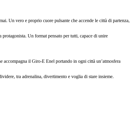
ai. Un vero e proprio cuore pulsante che accende le città di partenza,
ta protagonista. Un format pensato per tutti, capace di unire
he accompagna il Giro-E Enel portando in ogni città un’atmosfera
ividere, tra adrenalina, divertimento e voglia di stare insieme.