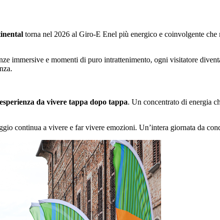
inental
torna nel 2026 al Giro-E Enel più energico e coinvolgente che m
erienze immersive e momenti di puro intrattenimento, ogni visitatore diven
enza.
esperienza da vivere tappa dopo tappa
. Un concentrato di energia c
aggio continua a vivere e far vivere emozioni. Un’intera giornata da cond