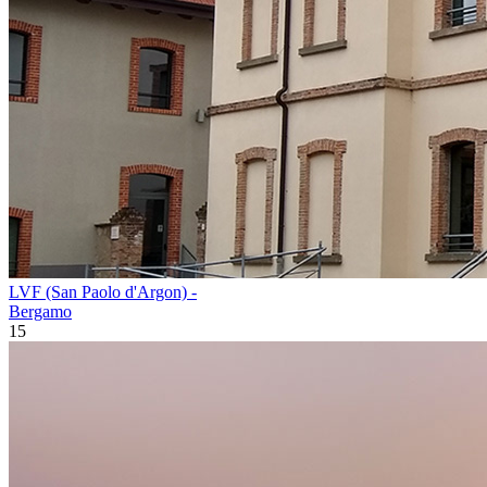
LVF (San Paolo d'Argon) -
Bergamo
15