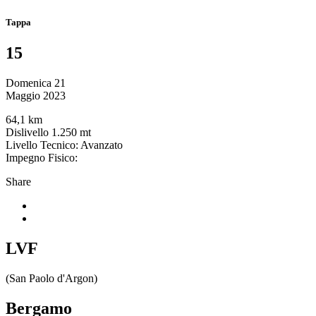
Tappa
15
Domenica 21
Maggio 2023
64,1 km
Dislivello 1.250 mt
Livello Tecnico: Avanzato
Impegno Fisico:
Share
LVF
(San Paolo d'Argon)
Bergamo