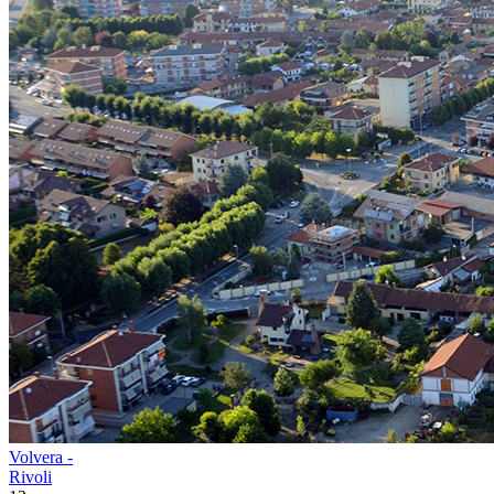
Volvera -
Rivoli