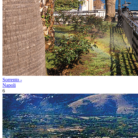
Sorrento -
Napoli
6