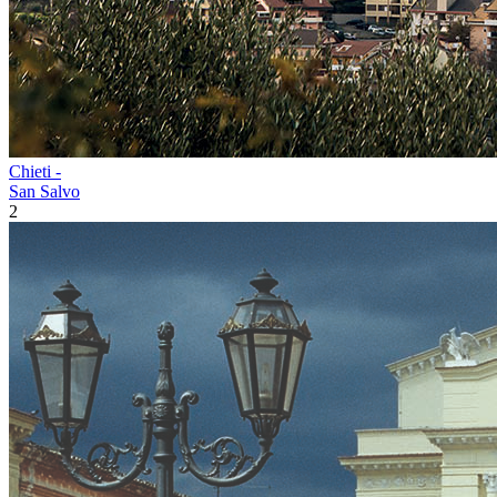
Chieti -
San Salvo
2