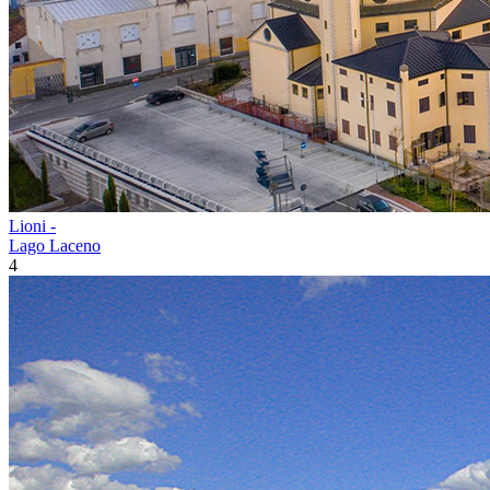
Lioni -
Lago Laceno
4