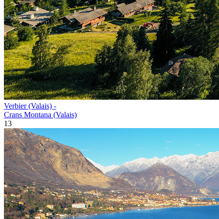
Verbier (Valais) -
Crans Montana (Valais)
13