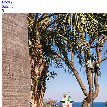
Eboli -
Salerno
5