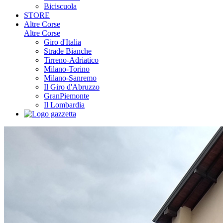
Biciscuola
STORE
Altre Corse
Altre Corse
Giro d'Italia
Strade Bianche
Tirreno-Adriatico
Milano-Torino
Milano-Sanremo
Il Giro d'Abruzzo
GranPiemonte
Il Lombardia