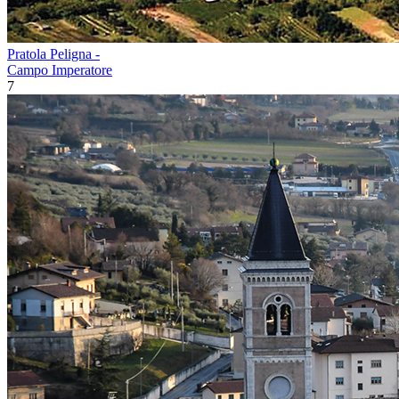
Pratola Peligna -
Campo Imperatore
7