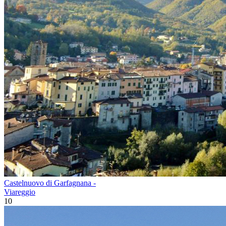
Castelnuovo di Garfagnana -
Viareggio
10