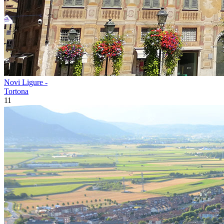
Novi Ligure -
Tortona
11