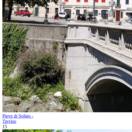
Pieve di Soligo -
Treviso
15