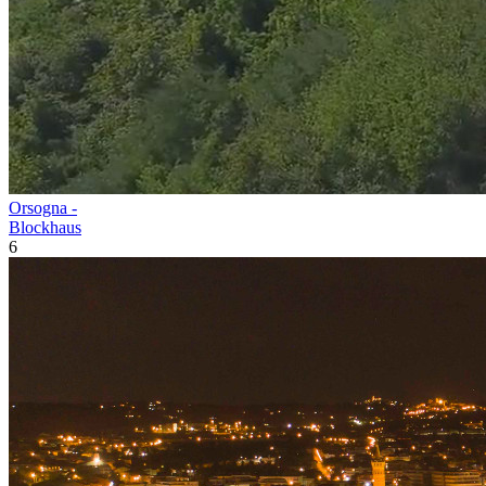
Orsogna -
Blockhaus
6