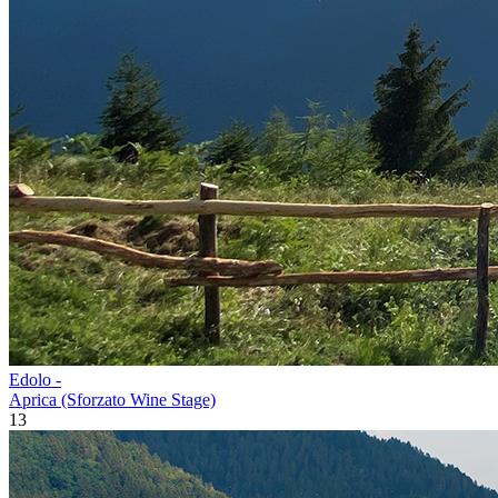
Edolo -
Aprica (Sforzato Wine Stage)
13