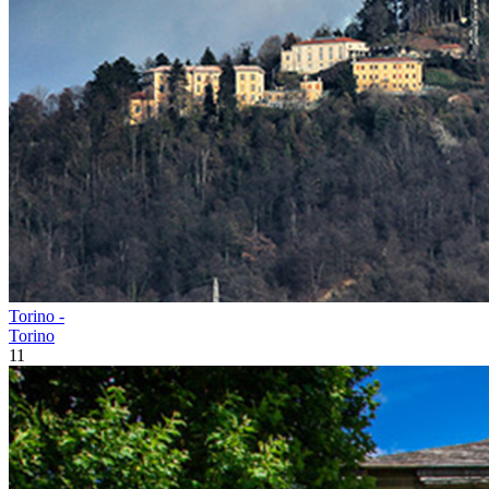
Torino -
Torino
11