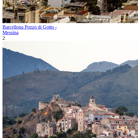
Barcellona Pozzo di Gotto -
Messina
2