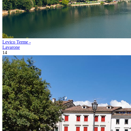
Levico Terme -
Lavarone
14