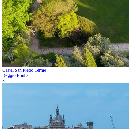
Castel San Pietro Terme -
Reggio Emilia
8