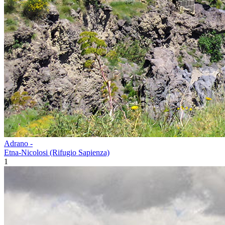
Adrano -
Etna-Nicolosi (Rifugio Sapienza)
1