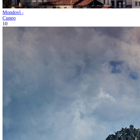
Mondovì -
Cuneo
10