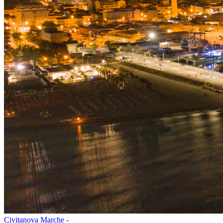
Civitanova Marche -