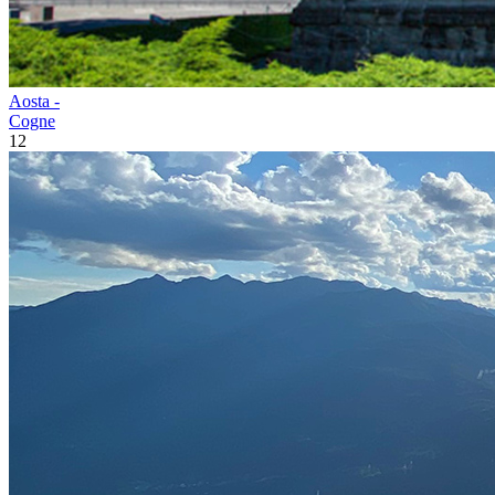
Aosta -
Cogne
12