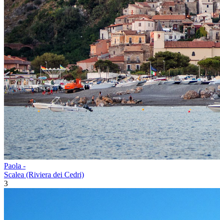
Paola -
Scalea (Riviera dei Cedri)
3