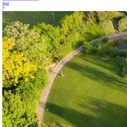
Jesi
7