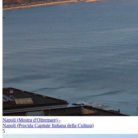
Napoli (Mostra d'Oltremare) -
Napoli (Procida Capitale Italiana della Cultura)
5