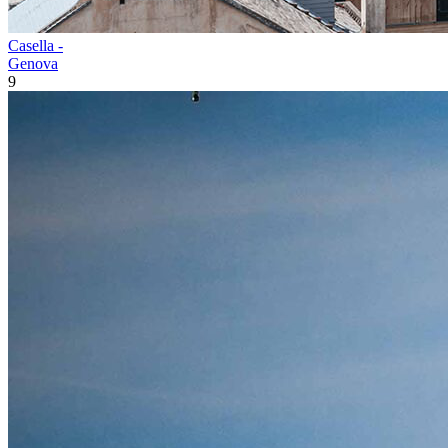
Casella -
Genova
9