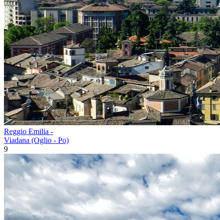
Reggio Emilia -
Viadana (Oglio - Po)
9