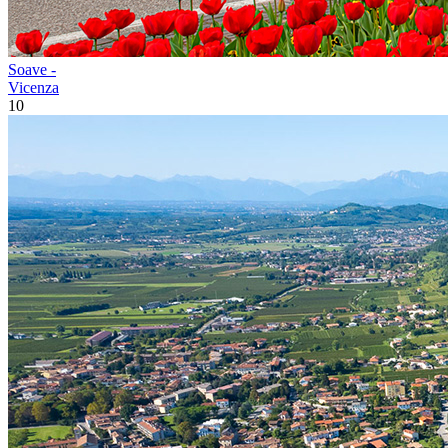
Soave -
Vicenza
10