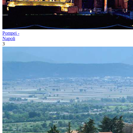
Pompei -
Napoli
3