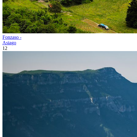
Fonzaso -
Asiago
12