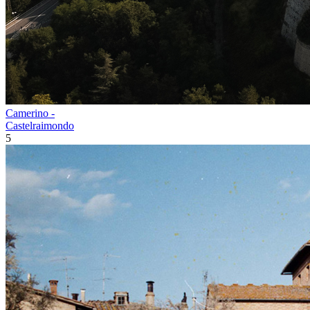
Camerino -
Castelraimondo
5