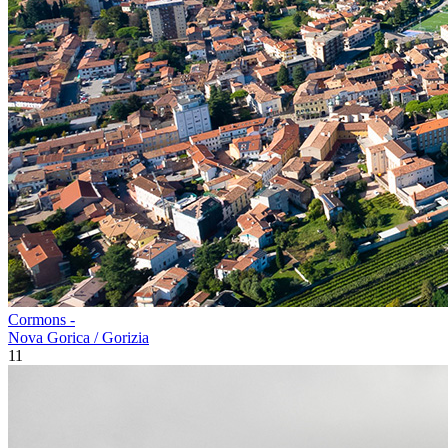
Cormons -
Nova Gorica / Gorizia
11