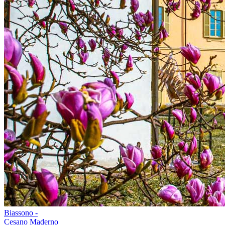
Biassono -
Cesano Maderno