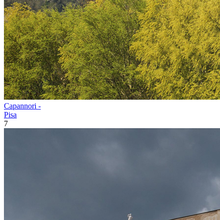
Capannori -
Pisa
7