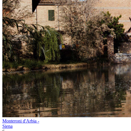
Monteroni d'Arbia -
Siena