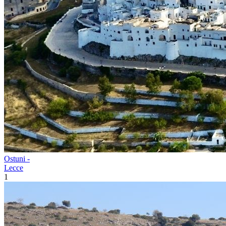
Ostuni -
Lecce
1