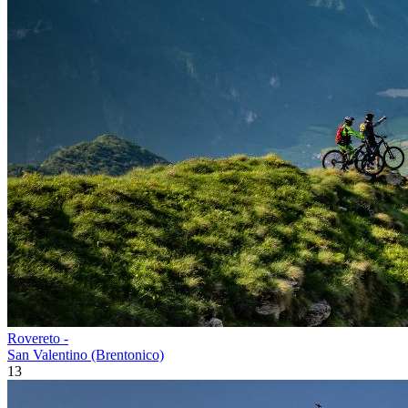
Rovereto -
San Valentino (Brentonico)
13