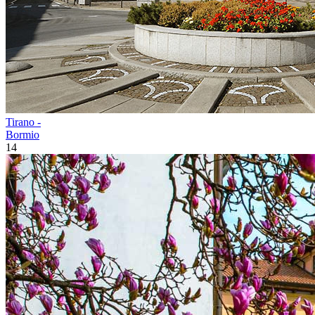
Tirano -
Bormio
14