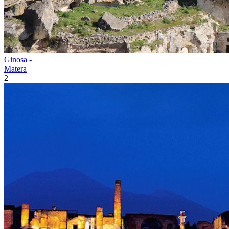
Ginosa -
Matera
2