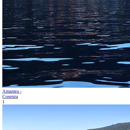
Amantea -
Cosenza
1