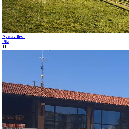
Aymavilles -
Pila
11