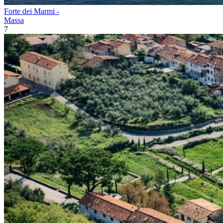
Forte dei Marmi -
Massa
7