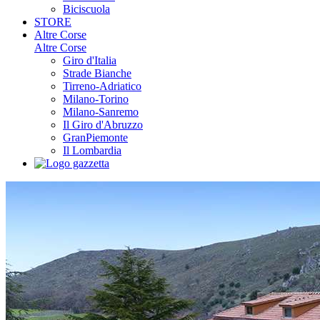
Biciscuola
STORE
Altre Corse
Altre Corse
Giro d'Italia
Strade Bianche
Tirreno-Adriatico
Milano-Torino
Milano-Sanremo
Il Giro d'Abruzzo
GranPiemonte
Il Lombardia