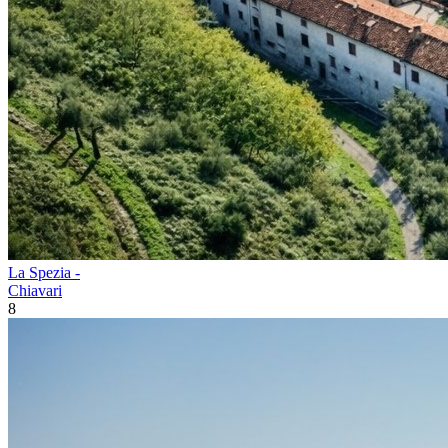
La Spezia -
Chiavari
8