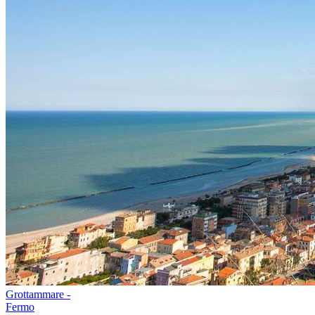
Grottammare -
Fermo