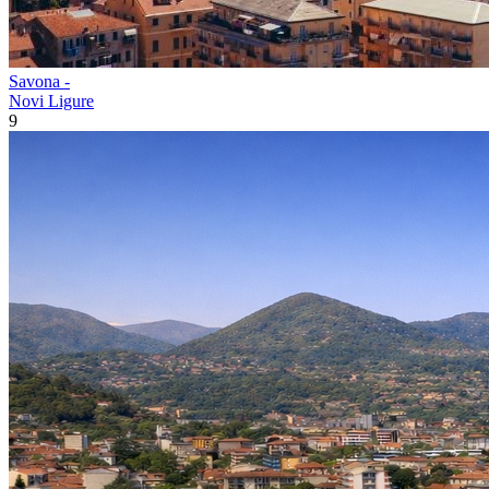
Savona -
Novi Ligure
9