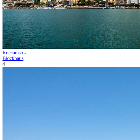
Roccaraso -
Blockhaus
4