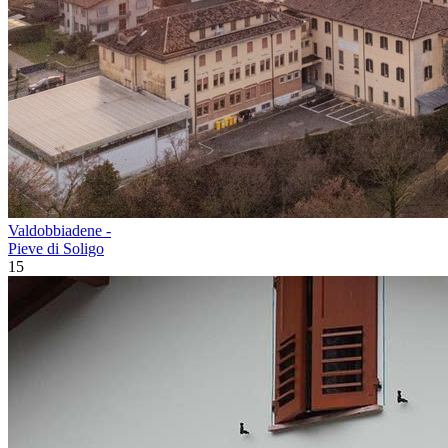
Valdobbiadene -
Pieve di Soligo
15