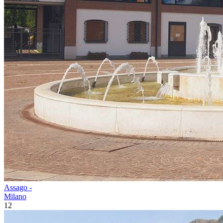
Assago -
Milano
12