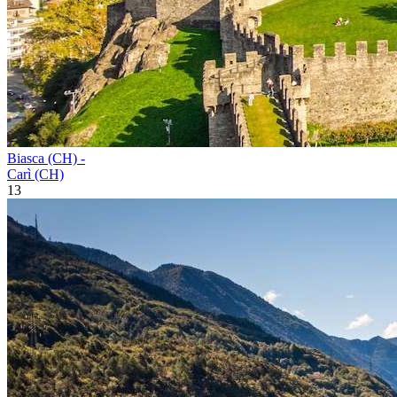
Biasca (CH) -
Carì (CH)
13