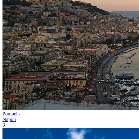
Pompei -
Napoli
3