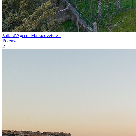
Villa d'Agri di Marsicovetere -
Potenza
2