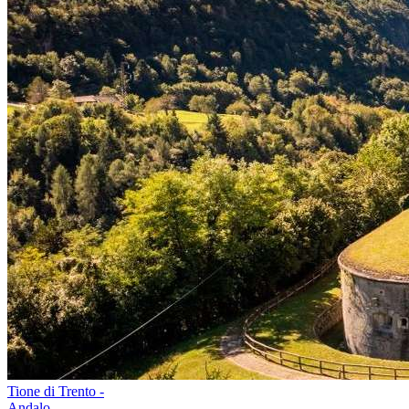
Tione di Trento -
Andalo