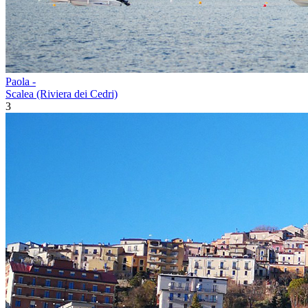
Paola -
Scalea (Riviera dei Cedri)
3