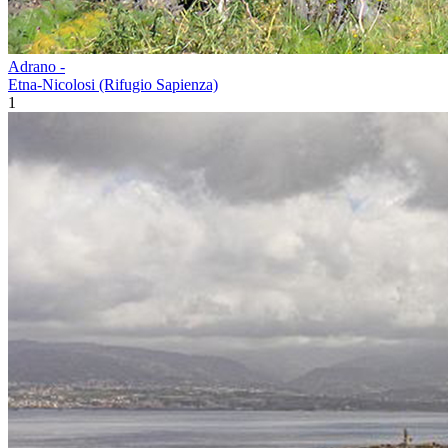
Adrano -
Etna-Nicolosi (Rifugio Sapienza)
1