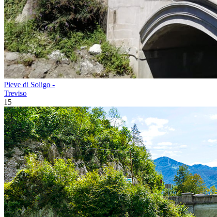
Pieve di Soligo -
Treviso
15