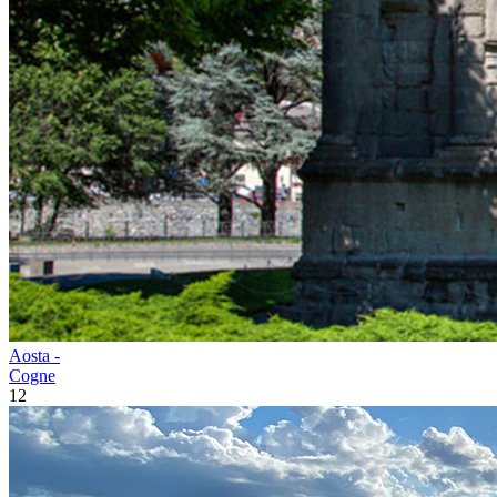
Aosta -
Cogne
12