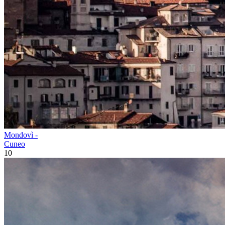
Mondovì -
Cuneo
10