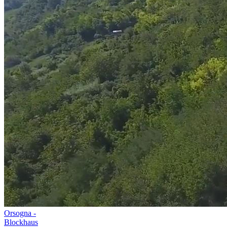
Orsogna -
Blockhaus