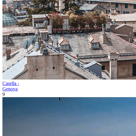
Casella -
Genova
9