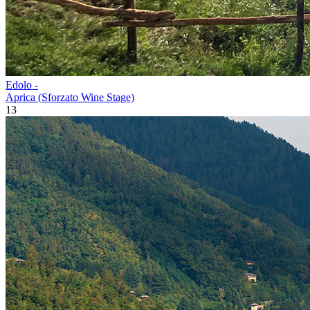
Edolo -
Aprica (Sforzato Wine Stage)
13