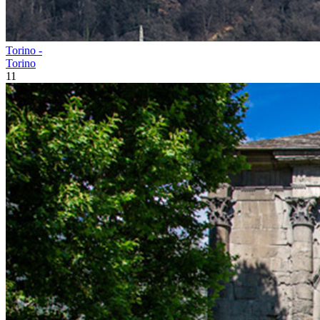
Torino -
Torino
11