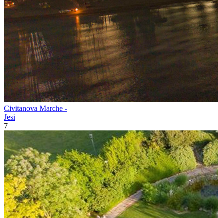
Civitanova Marche -
Jesi
7