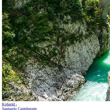
Kobarid -
Santuario Castelmonte