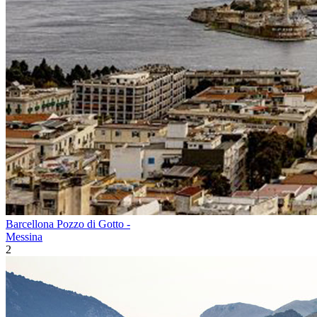
Barcellona Pozzo di Gotto -
Messina
2