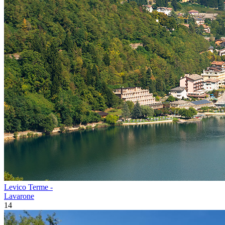
Levico Terme -
Lavarone
14