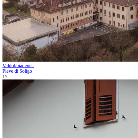
Valdobbiadene -
Pieve di Soligo
15