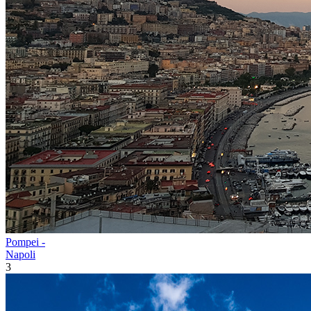
Pompei -
Napoli
3