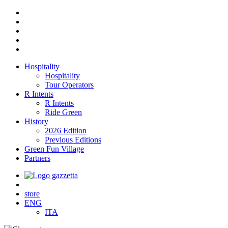
Hospitality
Hospitality
Tour Operators
R Intents
R Intents
Ride Green
History
2026 Edition
Previous Editions
Green Fun Village
Partners
store
ENG
ITA