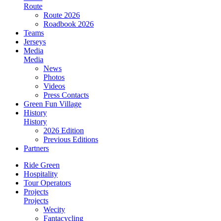
Route
Route 2026
Roadbook 2026
Teams
Jerseys
Media
Media
News
Photos
Videos
Press Contacts
Green Fun Village
History
History
2026 Edition
Previous Editions
Partners
Ride Green
Hospitality
Tour Operators
Projects
Projects
Wecity
Fantacycling