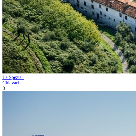
La Spezia -
Chiavari
8