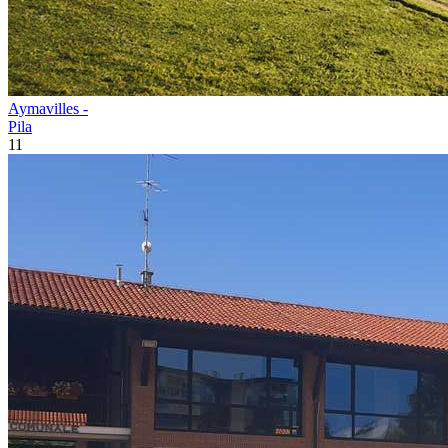
Aymavilles -
Pila
11