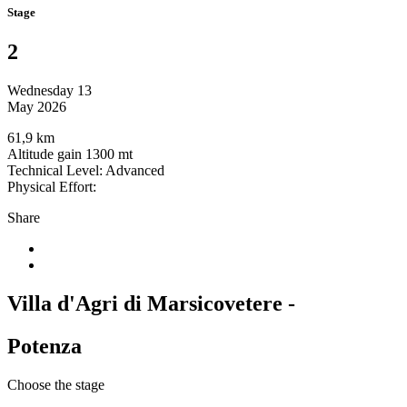
Stage
2
Wednesday 13
May 2026
61,9 km
Altitude gain 1300 mt
Technical Level: Advanced
Physical Effort:
Share
Villa d'Agri di Marsicovetere -
Potenza
Choose the stage