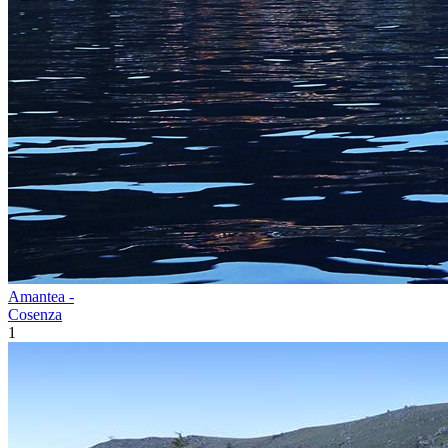
Amantea -
Cosenza
1