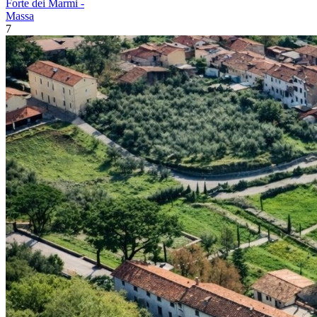
Forte dei Marmi -
Massa
7