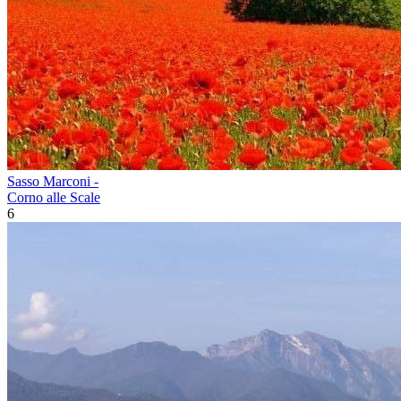
Sasso Marconi -
Corno alle Scale
6