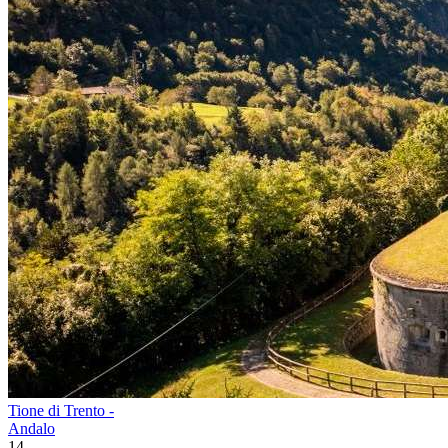
Tione di Trento -
Andalo
14