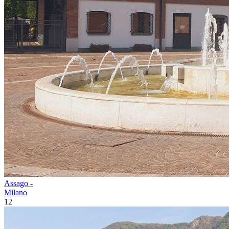
Assago -
Milano
12