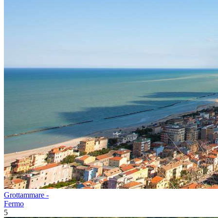
Grottammare -
Fermo
5