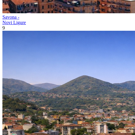
Savona -
Novi Ligure
9