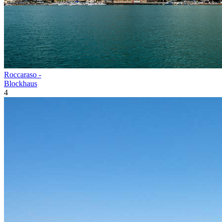
Roccaraso -
Blockhaus
4