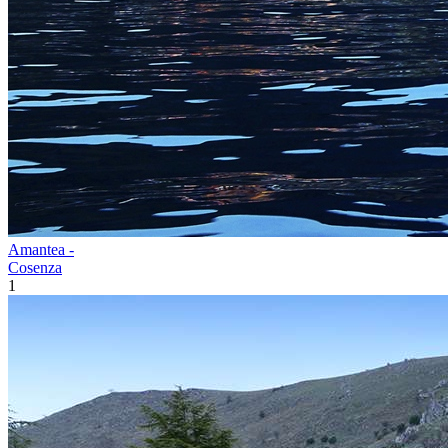
Amantea -
Cosenza
1