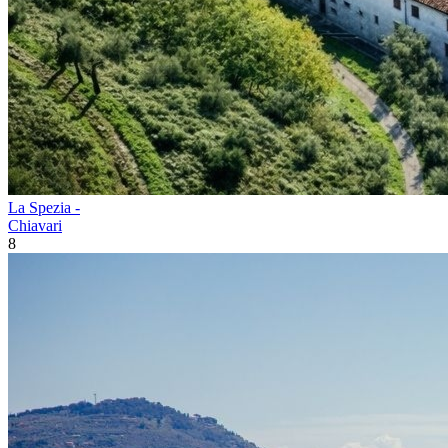
La Spezia -
Chiavari
8