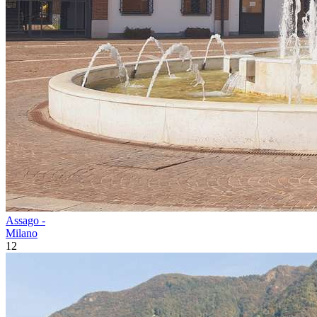
Assago -
Milano
12