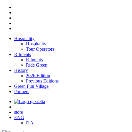
Hospitality
Hospitality
Tour Operators
R Intents
R Intents
Ride Green
History
2026 Edition
Previous Editions
Green Fun Village
Partners
store
ENG
ITA