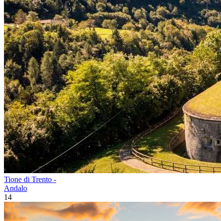
Tione di Trento -
Andalo
14