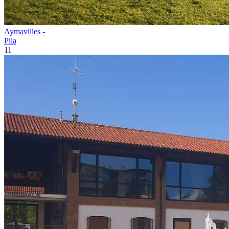
Aymavilles -
Pila
11