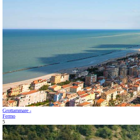
Grottammare -
Fermo
5