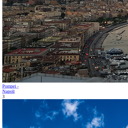
Pompei -
Napoli
3