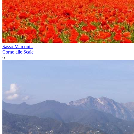
Sasso Marconi -
Corno alle Scale
6