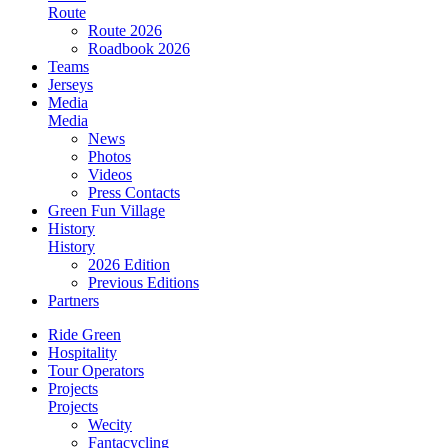
Route
Route 2026
Roadbook 2026
Teams
Jerseys
Media
Media
News
Photos
Videos
Press Contacts
Green Fun Village
History
History
2026 Edition
Previous Editions
Partners
Ride Green
Hospitality
Tour Operators
Projects
Projects
Wecity
Fantacycling