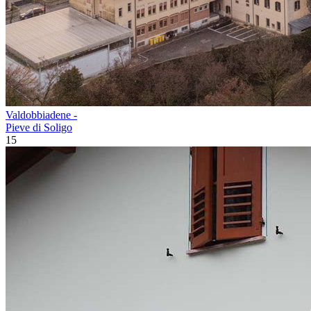
Valdobbiadene -
Pieve di Soligo
15