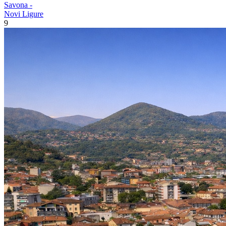
Savona -
Novi Ligure
9