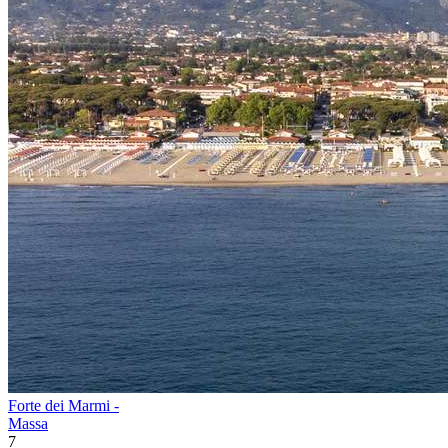
Forte dei Marmi -
Massa
7