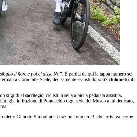
ogliò il fiore e poi ci disse No”
. È partita da qui la tappa numero sei
o fermati a Corno alle Scale, decisamente esausti dopo
67 chilometri di
 gridi al sacrilegio, ciclisti in sella a bici a pedalata assistita.
 famiglia in frazione di Pontecchio oggi sede del Museo a lui dedicato,
rna.
do dietro Gilberto Simoni nella frazione numero 3, che arrivava, come