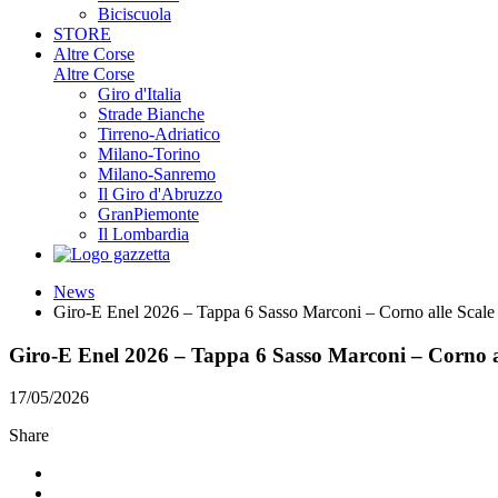
Biciscuola
STORE
Altre Corse
Altre Corse
Giro d'Italia
Strade Bianche
Tirreno-Adriatico
Milano-Torino
Milano-Sanremo
Il Giro d'Abruzzo
GranPiemonte
Il Lombardia
News
Giro-E Enel 2026 – Tappa 6 Sasso Marconi – Corno alle Scale
Giro-E Enel 2026 – Tappa 6 Sasso Marconi – Corno a
17/05/2026
Share