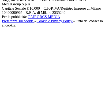
MediaGroup S.p.A.
Capitale Sociale € 10.000 – C.F./P.IVA/Registro Imprese di Milano
10490090965 - R.E.A. di Milano 2535249
Per la pubblicità:
CAIRORCS MEDIA
Preferenze sui cookie
-
Cookie e Privacy Policy
- Stato del consenso
ai cookie: