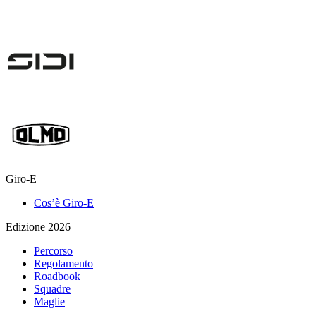
Giro-E
Cos’è Giro-E
Edizione 2026
Percorso
Regolamento
Roadbook
Squadre
Maglie