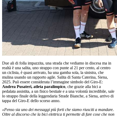
Due ali di folla impazzita, una strada che vediamo in discesa ma in
realtà è una salita, uno strappo con punte al 21 per cento, al centro
un ciclista, è quasi arrivato, ha una gamba sola, la sinistra, che
mulina usando un rapporto agile. Salita di Santa Caterina, Siena,
2025. Può essere considerata l’immagine simbolo del Giro-E:
Andrea Pusateri
, atleta paralimpico
, che grazie alla bici a
pedalata assistita, a un fisico bestiale e a una volontà incredibile, sale
lo strappo finale della leggendaria Strade Bianche, a Siena, arrivo di
tappa del Giro-E dello scorso anno.
«Penso sia uno dei messaggi più forti che siamo riusciti a mandare.
Oltre al discorso che la bici elettrica ti permette di fare cose che non