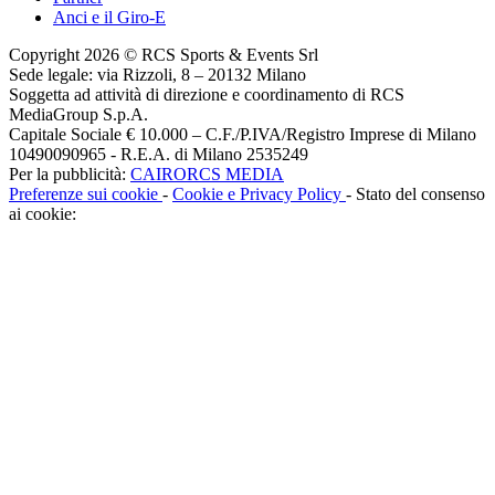
Anci e il Giro-E
Copyright 2026 © RCS Sports & Events Srl
Sede legale: via Rizzoli, 8 – 20132 Milano
Soggetta ad attività di direzione e coordinamento di RCS
MediaGroup S.p.A.
Capitale Sociale € 10.000 – C.F./P.IVA/Registro Imprese di Milano
10490090965 - R.E.A. di Milano 2535249
Per la pubblicità:
CAIRORCS MEDIA
Preferenze sui cookie
-
Cookie e Privacy Policy
- Stato del consenso
ai cookie: