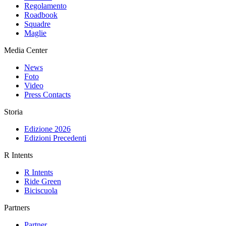
Regolamento
Roadbook
Squadre
Maglie
Media Center
News
Foto
Video
Press Contacts
Storia
Edizione 2026
Edizioni Precedenti
R Intents
R Intents
Ride Green
Biciscuola
Partners
Partner