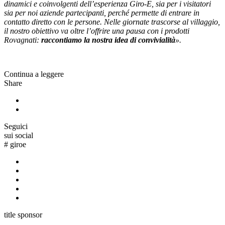
dinamici e coinvolgenti dell’esperienza Giro-E, sia per i visitatori
sia per noi aziende partecipanti, perché permette di entrare in
contatto diretto con le persone. Nelle giornate trascorse al villaggio,
il nostro obiettivo va oltre l’offrire una pausa con i prodotti
Rovagnati:
raccontiamo la nostra idea di convivialità
».
Continua a leggere
Share
Seguici
sui social
#
giroe
title sponsor