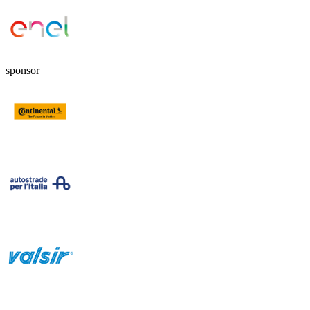
sponsor