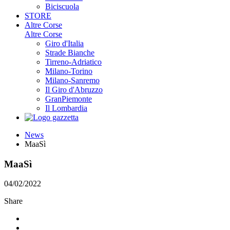
Biciscuola
STORE
Altre Corse
Altre Corse
Giro d'Italia
Strade Bianche
Tirreno-Adriatico
Milano-Torino
Milano-Sanremo
Il Giro d'Abruzzo
GranPiemonte
Il Lombardia
News
MaaSì
MaaSì
04/02/2022
Share