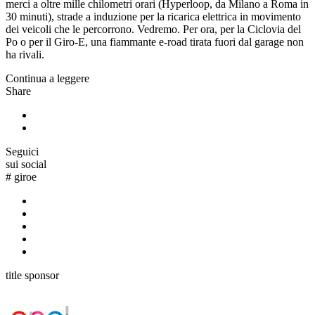
merci a oltre mille chilometri orari (Hyperloop, da Milano a Roma in
30 minuti), strade a induzione per la ricarica elettrica in movimento
dei veicoli che le percorrono. Vedremo. Per ora, per la Ciclovia del
Po o per il Giro-E, una fiammante e-road tirata fuori dal garage non
ha rivali.
Continua a leggere
Share
Seguici
sui social
#
giroe
title sponsor