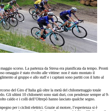
3 maggio scorso. La partenza da Stresa era pianificata da tempo. Pronti
so omaggio è stato rivolto alle vittime: non è stato montato il
imento al gruppo e allo staff e i capitani sono partiti con il lutto al
rcorso del Giro d’Italia già oltre la metà del chilometraggio totale
rdo. Gli ultimi 10 chilometri sono stati duri, con pendenze sempre al 9-
lto caldo e i colli dell’Oltrepò hanno lasciato qualche segno.
egno per i ciclisti elettrici. Grazie al motore, l’esperienza si è