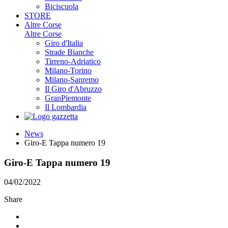
Biciscuola
STORE
Altre Corse
Altre Corse
Giro d'Italia
Strade Bianche
Tirreno-Adriatico
Milano-Torino
Milano-Sanremo
Il Giro d'Abruzzo
GranPiemonte
Il Lombardia
News
Giro-E Tappa numero 19
Giro-E Tappa numero 19
04/02/2022
Share