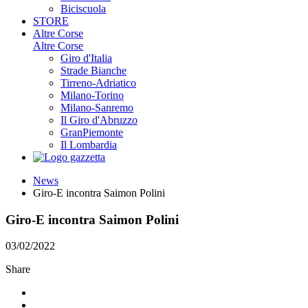
Biciscuola
STORE
Altre Corse
Altre Corse
Giro d'Italia
Strade Bianche
Tirreno-Adriatico
Milano-Torino
Milano-Sanremo
Il Giro d'Abruzzo
GranPiemonte
Il Lombardia
News
Giro-E incontra Saimon Polini
Giro-E incontra Saimon Polini
03/02/2022
Share