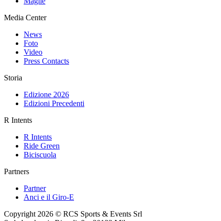
Maglie
Media Center
News
Foto
Video
Press Contacts
Storia
Edizione 2026
Edizioni Precedenti
R Intents
R Intents
Ride Green
Biciscuola
Partners
Partner
Anci e il Giro-E
Copyright 2026 © RCS Sports & Events Srl