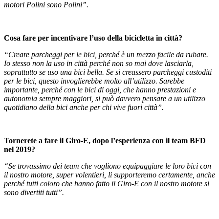
motori Polini sono Polini”.
Cosa fare per incentivare l’uso della bicicletta in città?
“Creare parcheggi per le bici, perché è un mezzo facile da rubare.
Io stesso non la uso in città perché non so mai dove lasciarla,
soprattutto se uso una bici bella. Se si creassero parcheggi custoditi
per le bici, questo invoglierebbe molto all’utilizzo. Sarebbe
importante, perché con le bici di oggi, che hanno prestazioni e
autonomia sempre maggiori, si può davvero pensare a un utilizzo
quotidiano della bici anche per chi vive fuori città”.
Tornerete a fare il Giro-E, dopo l’esperienza con il team BFD
nel 2019?
“Se trovassimo dei team che vogliono equipaggiare le loro bici con
il nostro motore, super volentieri, li supporteremo certamente, anche
perché tutti coloro che hanno fatto il Giro-E con il nostro motore si
sono divertiti tutti”.