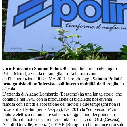
Giro-E incontra Saimon Polini
, 46 anni, direttore marketing di
Polini Motori, azienda di famiglia. Lo fa in occasione
dell’inaugurazione di EICMA 2021. Proprio oggi,
Saimon Polini è
protagonista di un’intervista sull’inserto mobilità de Il Foglio
, in
edicola.
L’azienda di Alzano Lombardo (Bergamo) ha una lunga storia, che
comincia nel 1945 con la produzione di biciclette; poi diventa
famosa con i kit di elaborazione dei motori a due tempi (chi non si
ricorda il kit Polini per la Vespa?). Nel 2016 la “conversione”: un
motore elettrico da montare sulle bici. Oggi è uno dei principali
produttori di motori elettrici per e-bike in Italia, con OLI (Cesena),
Askoll (Dueville, Vicenza) e FIVE (Bologna), che produce non solo