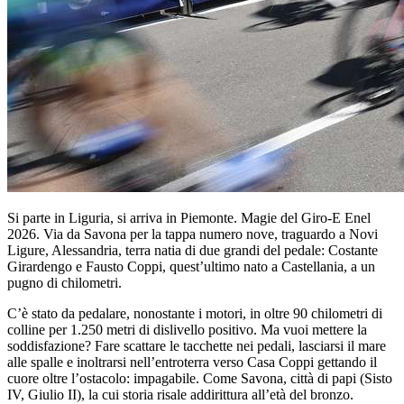
Si parte in Liguria, si arriva in Piemonte. Magie del Giro-E Enel
2026. Via da Savona per la tappa numero nove, traguardo a Novi
Ligure, Alessandria, terra natia di due grandi del pedale: Costante
Girardengo e Fausto Coppi, quest’ultimo nato a Castellania, a un
pugno di chilometri.
C’è stato da pedalare, nonostante i motori, in oltre 90 chilometri di
colline per 1.250 metri di dislivello positivo. Ma vuoi mettere la
soddisfazione? Fare scattare le tacchette nei pedali, lasciarsi il mare
alle spalle e inoltrarsi nell’entroterra verso Casa Coppi gettando il
cuore oltre l’ostacolo: impagabile. Come Savona, città di papi (Sisto
IV, Giulio II), la cui storia risale addirittura all’età del bronzo.