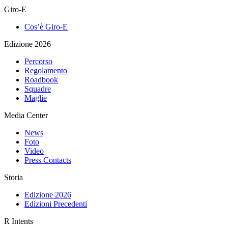
Giro-E
Cos’è Giro-E
Edizione 2026
Percorso
Regolamento
Roadbook
Squadre
Maglie
Media Center
News
Foto
Video
Press Contacts
Storia
Edizione 2026
Edizioni Precedenti
R Intents