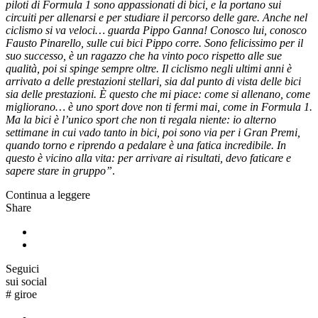
piloti di Formula 1 sono appassionati di bici, e la portano sui
circuiti per allenarsi e per studiare il percorso delle gare. Anche nel
ciclismo si va veloci… guarda Pippo Ganna! Conosco lui, conosco
Fausto Pinarello, sulle cui bici Pippo corre. Sono felicissimo per il
suo successo, è un ragazzo che ha vinto poco rispetto alle sue
qualità, poi si spinge sempre oltre. Il ciclismo negli ultimi anni è
arrivato a delle prestazioni stellari, sia dal punto di vista delle bici
sia delle prestazioni. È questo che mi piace: come si allenano, come
migliorano… è uno sport dove non ti fermi mai, come in Formula 1.
Ma la bici è l’unico sport che non ti regala niente: io alterno
settimane in cui vado tanto in bici, poi sono via per i Gran Premi,
quando torno e riprendo a pedalare è una fatica incredibile. In
questo è vicino alla vita: per arrivare ai risultati, devo faticare e
sapere stare in gruppo”
.
Continua a leggere
Share
Seguici
sui social
#
giroe