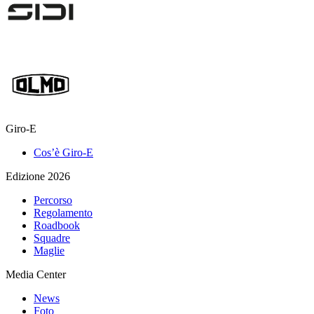
Giro-E
Cos’è Giro-E
Edizione 2026
Percorso
Regolamento
Roadbook
Squadre
Maglie
Media Center
News
Foto