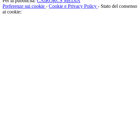
Per la pubblicità:
CAIRORCS MEDIA
Preferenze sui cookie
-
Cookie e Privacy Policy
- Stato del consenso
ai cookie: