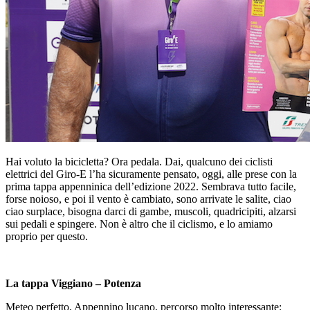
Hai voluto la bicicletta? Ora pedala. Dai, qualcuno dei ciclisti
elettrici del Giro-E l’ha sicuramente pensato, oggi, alle prese con la
prima tappa appenninica dell’edizione 2022. Sembrava tutto facile,
forse noioso, e poi il vento è cambiato, sono arrivate le salite, ciao
ciao surplace, bisogna darci di gambe, muscoli, quadricipiti, alzarsi
sui pedali e spingere. Non è altro che il ciclismo, e lo amiamo
proprio per questo.
La tappa Viggiano – Potenza
Meteo perfetto, Appennino lucano, percorso molto interessante: