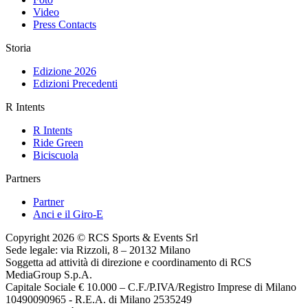
Video
Press Contacts
Storia
Edizione 2026
Edizioni Precedenti
R Intents
R Intents
Ride Green
Biciscuola
Partners
Partner
Anci e il Giro-E
Copyright 2026 © RCS Sports & Events Srl
Sede legale: via Rizzoli, 8 – 20132 Milano
Soggetta ad attività di direzione e coordinamento di RCS
MediaGroup S.p.A.
Capitale Sociale € 10.000 – C.F./P.IVA/Registro Imprese di Milano
10490090965 - R.E.A. di Milano 2535249