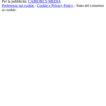
Per la pubblicità:
CAIRORCS MEDIA
Preferenze sui cookie
-
Cookie e Privacy Policy
- Stato del consenso
ai cookie: