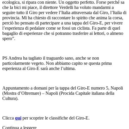
ecologica, si ripara con niente. Un oggetto perfetto. Forse perché sa
che la bici mi piace, il direttore Verdelli ha voluto mandarmi a
seguire tutto il Giro per vedere l’Italia attraversata dal Giro, l’Italia di
provincia. Mi ha chiesto di raccontare lo spirito che anima la corsa,
perciò ho pensato di partecipare a una tappa del Giro-E, per vivere
l’esperienza di pedalare come se fossi un ciclista. Fa parte di quel
bagaglio di esperienze che si potranno trasferire ai lettori, o almeno
spero”.
PS Andrea ha tagliato il traguardo sano, anche se non
particolarmente vegeto. Non abbiamo capito se questa prima
esperienza al Giro-E sarà anche l’ultima.
Appuntamento a domani per la tappa del Giro-E numero 5, Napoli
(Mostra d’Oltremare) – Napoli (Procida Capitale italiana della
Cultura).
Clicca
qui
per scoprire le classifiche del Giro-E.
Continua a leggere