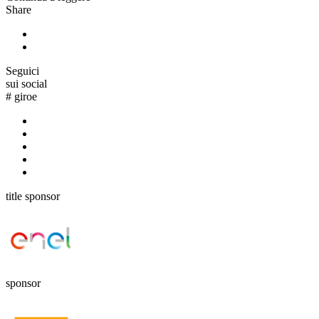
Share
Seguici
sui social
#
giroe
title sponsor
sponsor