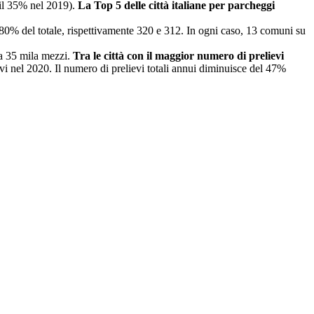
a il 35% nel 2019).
La Top 5 delle città italiane per parcheggi
l’80% del totale, rispettivamente 320 e 312. In ogni caso, 13 comuni su
ca 35 mila mezzi.
Tra le città con il maggior numero di prelievi
lievi nel 2020. Il numero di prelievi totali annui diminuisce del 47%