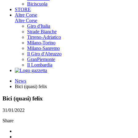
Biciscuola
STORE
Altre Corse
Altre Corse
Giro d'Italia
Strade Bianche
Tirreno-Adriatico
Milano-Torino
Milano-Sanremo
Il Giro d'Abruzzo
GranPiemonte
Il Lombardia
News
Bici (quasi) felix
Bici (quasi) felix
31/01/2022
Share