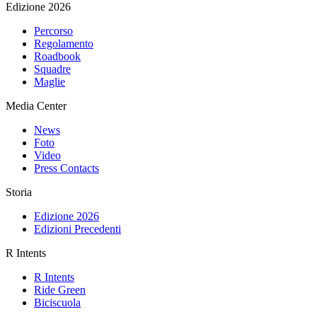
Edizione 2026
Percorso
Regolamento
Roadbook
Squadre
Maglie
Media Center
News
Foto
Video
Press Contacts
Storia
Edizione 2026
Edizioni Precedenti
R Intents
R Intents
Ride Green
Biciscuola