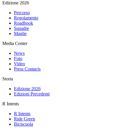
Edizione 2026
Percorso
Regolamento
Roadbook
Squadre
Maglie
Media Center
News
Foto
Video
Press Contacts
Storia
Edizione 2026
Edizioni Precedenti
R Intents
R Intents
Ride Green
Biciscuola